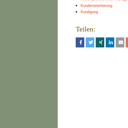
Kundenorientierung
Kündigung
Teilen: