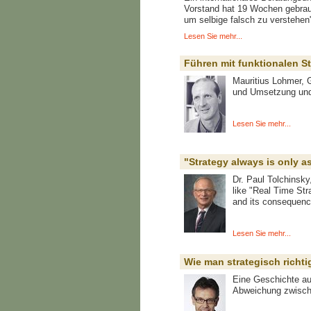
Vorstand hat 19 Wochen gebrauc
um selbige falsch zu verstehen
Lesen Sie mehr...
Führen mit funktionalen St
Mauritius Lohmer, G
und Umsetzung und 
Lesen Sie mehr...
"Strategy always is only 
Dr. Paul Tolchinsky
like "Real Time St
and its consequence
Lesen Sie mehr...
Wie man strategisch richti
Eine Geschichte au
Abweichung zwische