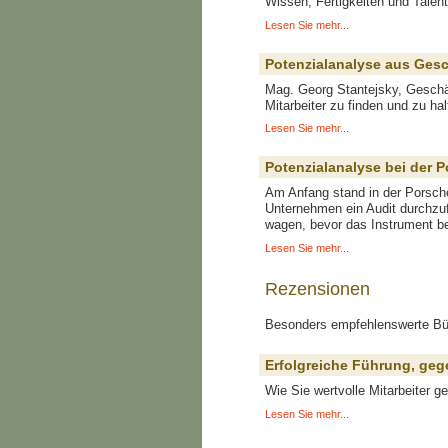
Wissen, Fertigkeiten und Talent
Lesen Sie mehr...
Potenzialanalyse aus Gesc
Mag. Georg Stantejsky, Geschäf
Mitarbeiter zu finden und zu hal
Lesen Sie mehr...
Potenzialanalyse bei der 
Am Anfang stand in der Porsche
Unternehmen ein Audit durchzuf
wagen, bevor das Instrument be
Lesen Sie mehr...
Rezensionen
Besonders empfehlenswerte B
Erfolgreiche Führung, geg
Wie Sie wertvolle Mitarbeiter g
Lesen Sie mehr...