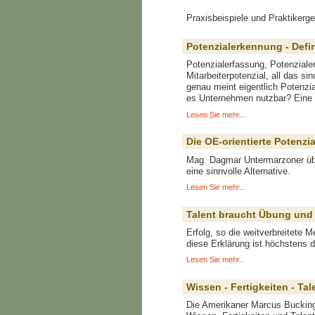
Praxisbeispiele und Praktikerge
Potenzialerkennung - Defi
Potenzialerfassung, Potenziale
Mitarbeiterpotenzial, all das
genau meint eigentlich Potenz
es Unternehmen nutzbar? Eine
Lesen Sie mehr...
Die OE-orientierte Potenzi
Mag. Dagmar Untermarzoner übe
eine sinnvolle Alternative.
Lesen Sie mehr...
Talent braucht Übung und
Erfolg, so die weitverbreitete 
diese Erklärung ist höchstens di
Lesen Sie mehr...
Wissen - Fertigkeiten - Tal
Die Amerikaner Marcus Buckingh