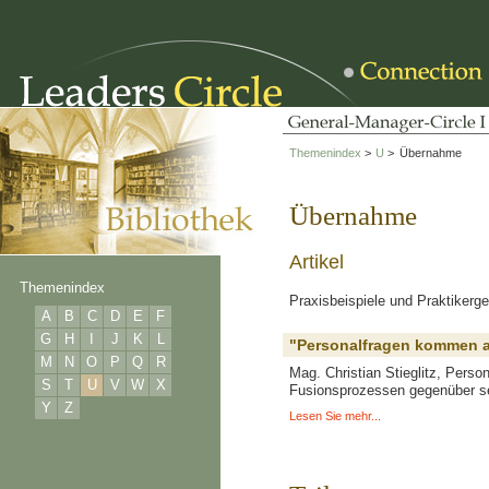
Themenindex
>
U
>
Übernahme
Übernahme
Artikel
Themenindex
Praxisbeispiele und Praktikerge
A
B
C
D
E
F
G
H
I
J
K
L
"Personalfragen kommen 
M
N
O
P
Q
R
Mag. Christian Stieglitz, Perso
S
T
U
V
W
X
Fusionsprozessen gegenüber s
Y
Z
Lesen Sie mehr...